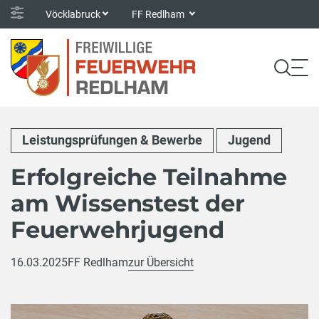
Vöcklabruck
FF Redlham
Leistungsprüfungen & Bewerbe
Jugend
Erfolgreiche Teilnahme
am Wissenstest der
Feuerwehrjugend
16.03.2025
FF Redlham
zur Übersicht