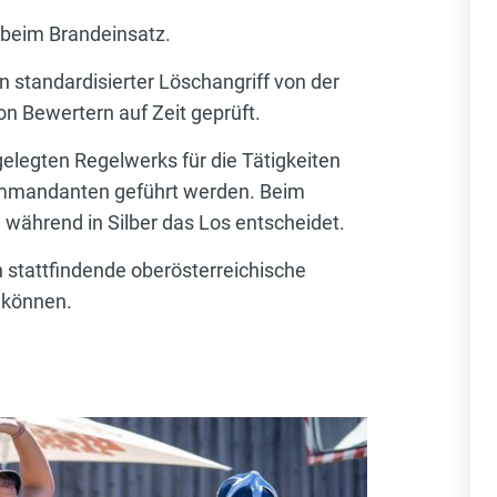
n beim Brandeinsatz.
n standardisierter Löschangriff von der
on Bewertern auf Zeit geprüft.
gelegten Regelwerks für die Tätigkeiten
kommandanten geführt werden. Beim
 während in Silber das Los entscheidet.
h stattfindende oberösterreichische
 können.