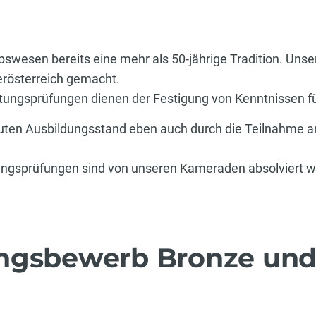
swesen bereits eine mehr als 50-jährige Tradition. Uns
erösterreich gemacht.
ungsprüfungen dienen der Festigung von Kenntnissen fü
guten Ausbildungsstand eben auch durch die Teilnahme
ngsprüfungen sind von unseren Kameraden absolviert w
ungsbewerb Bronze un