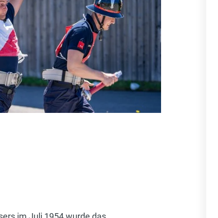
ers im Juli 1954 wurde das