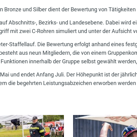
n Bronze und Silber dient der Bewertung von Tätigkeite
 auf Abschnitts-, Bezirks- und Landesebene. Dabei wird ei
f mit zwei C-Rohren simuliert und unter der Aufsicht v
er-Staffellauf. Die Bewertung erfolgt anhand eines fest
e besteht aus neun Mitgliedern, die von einem Gruppen
Funktionen innerhalb der Gruppe selbst gewählt werden,
ai und endet Anfang Juli. Der Höhepunkt ist der jährlic
dem die begehrten Leistungsabzeichen erworben werden