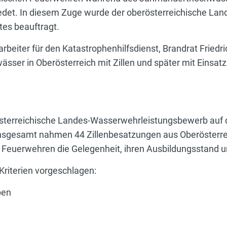
det. In diesem Zuge wurde der oberösterreichische Land
tes beauftragt.
beiter für den Katastrophenhilfsdienst, Brandrat Friedr
sser in Oberösterreich mit Zillen und später mit Einsat
österreichische Landes-Wasserwehrleistungsbewerb auf de
nsgesamt nahmen 44 Zillenbesatzungen aus Oberösterreic
euerwehren die Gelegenheit, ihren Ausbildungsstand un
Kriterien vorgeschlagen:
ben