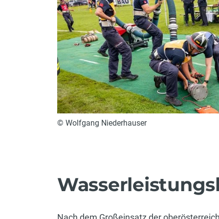
© Wolfgang Niederhauser
Wasserleistung
Nach dem Großeinsatz der oberösterreic