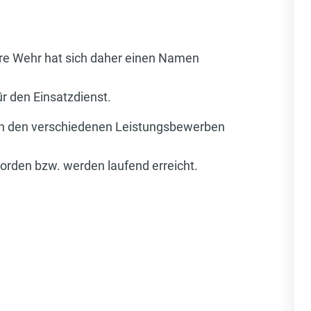
ere Wehr hat sich daher einen Namen
r den Einsatzdienst.
 an den verschiedenen Leistungsbewerben
orden bzw. werden laufend erreicht.
d