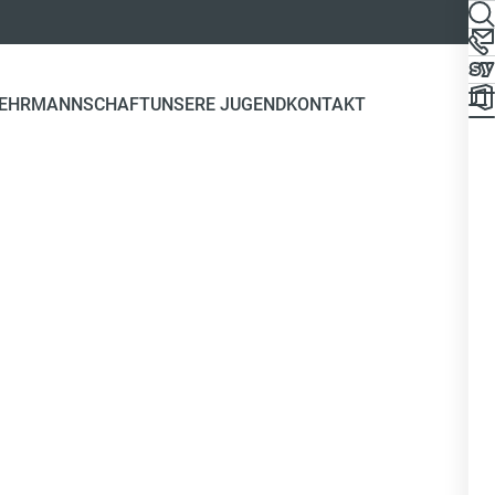
EHR
MANNSCHAFT
UNSERE JUGEND
KONTAKT