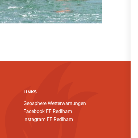
LINKS
Geosphere Wetterwarnungen
Facebook FF Redlham
Instagram FF Redlham