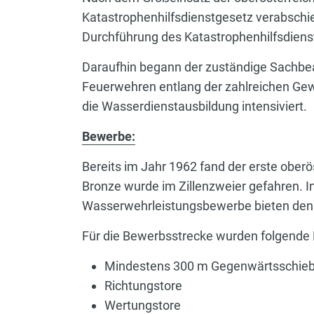
Katastrophenhilfsdienstgesetz verabschie
Durchführung des Katastrophenhilfsdiens
Daraufhin begann der zuständige Sachbear
Feuerwehren entlang der zahlreichen Gewä
die Wasserdienstausbildung intensiviert.
Bewerbe:
Bereits im Jahr 1962 fand der erste ober
Bronze wurde im Zillenzweier gefahren. I
Wasserwehrleistungsbewerbe bieten den F
Für die Bewerbsstrecke wurden folgende 
Mindestens 300 m Gegenwärtsschie
Richtungstore
Wertungstore