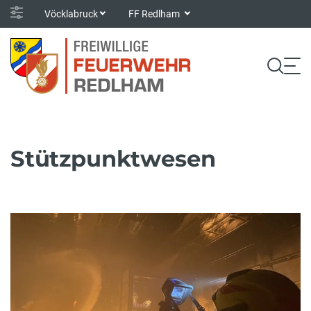
Vöcklabruck
FF Redlham
Stützpunktwesen