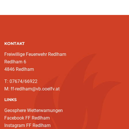
KONTAKT
Freiwillige Feuerwehr Redlham
Redlham 6
4846 Redlham
T: 07674/66922
M: ff-redlham@vb.ooelfv.at
LINKS
Geosphere Wetterwarnungen
Facebook FF Redlham
Instagram FF Redlham