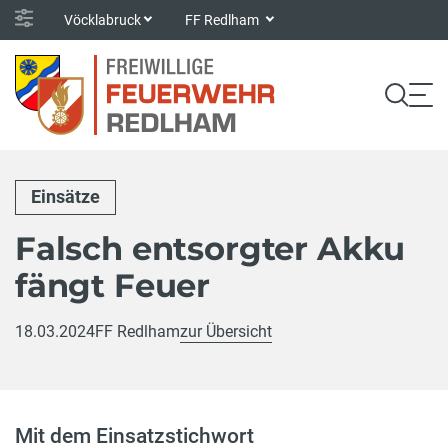
Vöcklabruck
FF Redlham
Einsätze
Falsch entsorgter Akku
fängt Feuer
18.03.2024
FF Redlham
zur Übersicht
Mit dem Einsatzstichwort