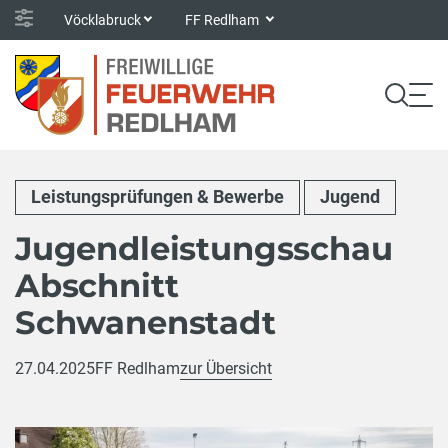
Vöcklabruck
FF Redlham
Leistungsprüfungen & Bewerbe
Jugend
Jugendleistungsschau
Abschnitt
Schwanenstadt
27.04.2025
FF Redlham
zur Übersicht