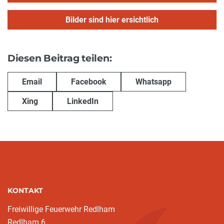
Bilder sind hier ersichtlich
Diesen Beitrag teilen:
Email
Facebook
Whatsapp
Xing
LinkedIn
KONTAKT
Freiwillige Feuerwehr Redlham
Redlham 6