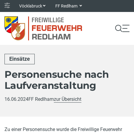
Vöcklabruck
FF Redlham
Einsätze
Personensuche nach
Laufveranstaltung
16.06.2024
FF Redlham
zur Übersicht
Zu einer Personensuche wurde die Freiwillige Feuerwehr