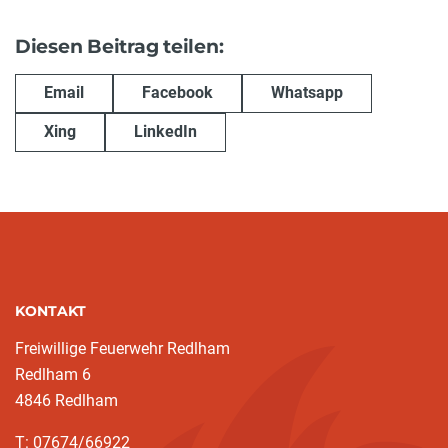
Diesen Beitrag teilen:
Email
Facebook
Whatsapp
Xing
LinkedIn
KONTAKT
Freiwillige Feuerwehr Redlham
Redlham 6
4846 Redlham
T: 07674/66922