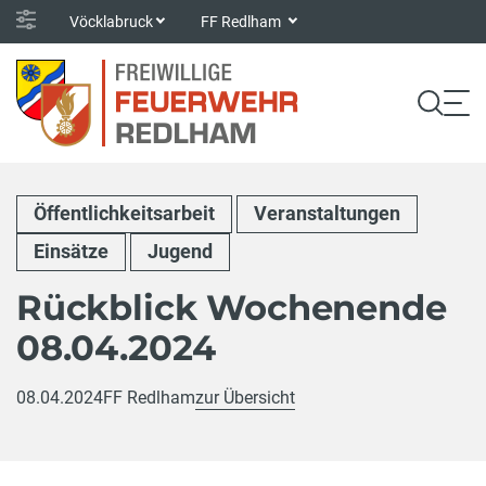
Vöcklabruck
FF Redlham
Öffentlichkeitsarbeit
Veranstaltungen
Einsätze
Jugend
Rückblick Wochenende
08.04.2024
08.04.2024
FF Redlham
zur Übersicht