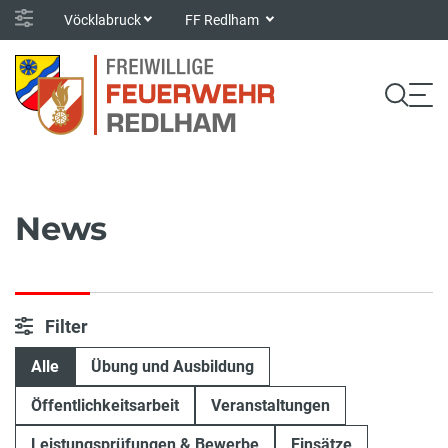
Vöcklabruck
FF Redlham
News
Filter
Alle
Übung und Ausbildung
Öffentlichkeitsarbeit
Veranstaltungen
Leistungsprüfungen & Bewerbe
Einsätze