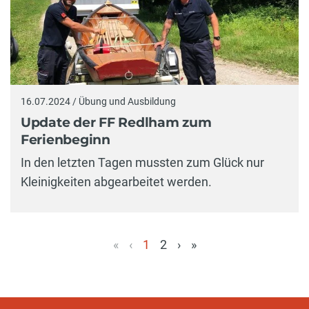
16.07.2024 / Übung und Ausbildung
Update der FF Redlham zum
Ferienbeginn
In den letzten Tagen mussten zum Glück nur
Kleinigkeiten abgearbeitet werden.
«
‹
1
2
›
»
(aktuell)