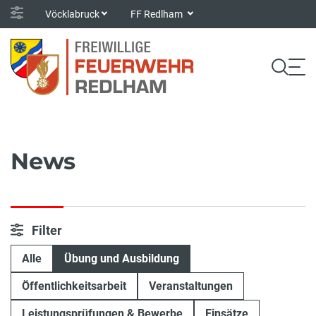
Vöcklabruck
FF Redlham
News
Filter
Alle
Übung und Ausbildung
Öffentlichkeitsarbeit
Veranstaltungen
Leistungsprüfungen & Bewerbe
Einsätze