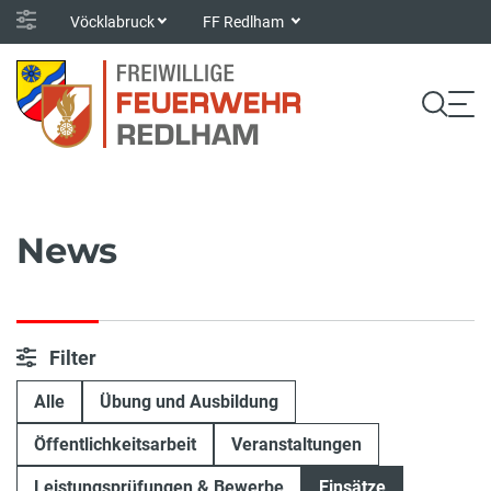
Vöcklabruck
FF Redlham
News
Filter
Alle
Übung und Ausbildung
Öffentlichkeitsarbeit
Veranstaltungen
Leistungsprüfungen & Bewerbe
Einsätze