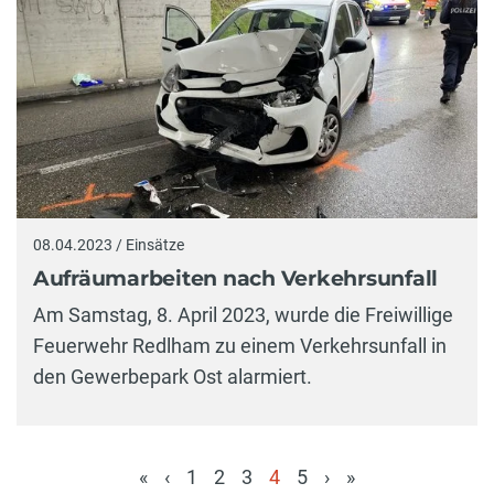
08.04.2023 / Einsätze
Aufräumarbeiten nach Verkehrsunfall
Am Samstag, 8. April 2023, wurde die Freiwillige
Feuerwehr Redlham zu einem Verkehrsunfall in
den Gewerbepark Ost alarmiert.
«
‹
1
2
3
4
5
›
»